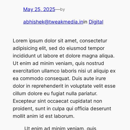
May 25, 2025
—
by
abhishek@tweakmedia.in
in
Digital
Lorem ipsum dolor sit amet, consectetur
adipisicing elit, sed do eiusmod tempor
incididunt ut labore et dolore magna aliqua.
Ut enim ad minim veniam, quis nostrud
exercitation ullamco laboris nisi ut aliquip ex
ea commodo consequat. Duis aute irure
dolor in reprehenderit in voluptate velit esse
cillum dolore eu fugiat nulla pariatur.
Excepteur sint occaecat cupidatat non
proident, sunt in culpa qui officia deserunt
mollit anim id est laborum.
Ut enim ad minim veniam, quis