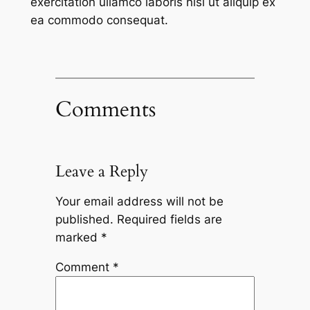
exercitation ullamco laboris nisi ut aliquip ex
ea commodo consequat.
Comments
Leave a Reply
Your email address will not be
published.
Required fields are
marked
*
Comment
*